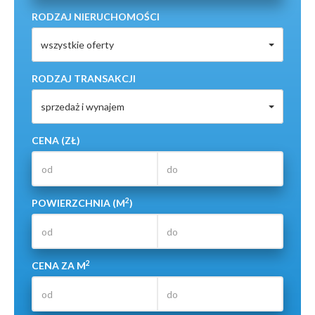
RODZAJ NIERUCHOMOŚCI
wszystkie oferty
RODZAJ TRANSAKCJI
sprzedaż i wynajem
CENA (ZŁ)
2
POWIERZCHNIA (M
)
2
CENA ZA M