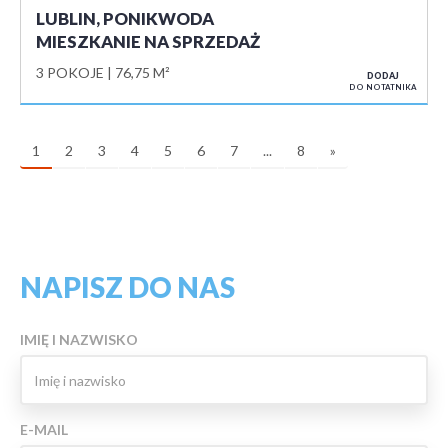
LUBLIN, PONIKWODA
MIESZKANIE NA SPRZEDAŻ
3 POKOJE
76,75 M²
DODAJ
DO NOTATNIKA
1
2
3
4
5
6
7
...
8
»
NAPISZ DO NAS
IMIĘ I NAZWISKO
E-MAIL