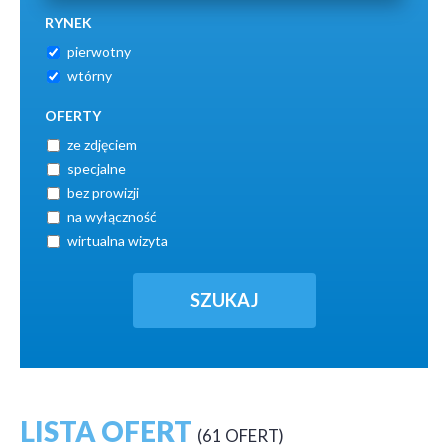
RYNEK
pierwotny
wtórny
OFERTY
ze zdjęciem
specjalne
bez prowizji
na wyłączność
wirtualna wizyta
LISTA OFERT
61 OFERT