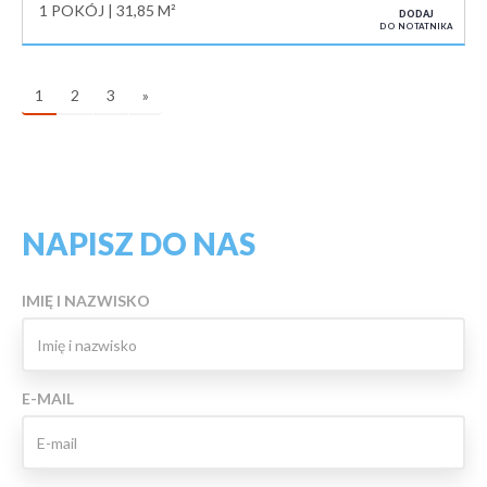
1 POKÓJ
31,85 M²
DODAJ
DO NOTATNIKA
1
2
3
»
NAPISZ DO NAS
IMIĘ I NAZWISKO
E-MAIL