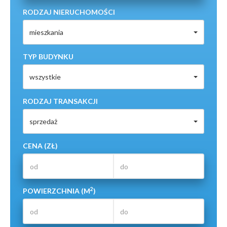
RODZAJ NIERUCHOMOŚCI
mieszkania
TYP BUDYNKU
wszystkie
RODZAJ TRANSAKCJI
sprzedaż
CENA (ZŁ)
2
POWIERZCHNIA (M
)