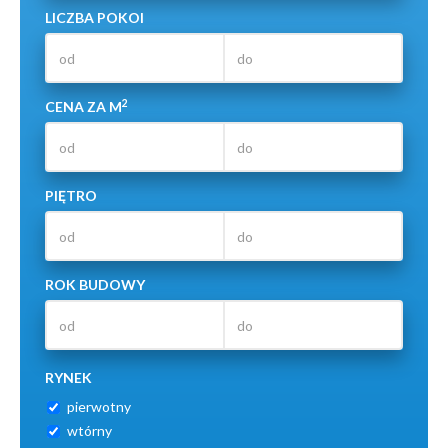
LICZBA POKOI
2
CENA ZA M
PIĘTRO
ROK BUDOWY
RYNEK
pierwotny
wtórny