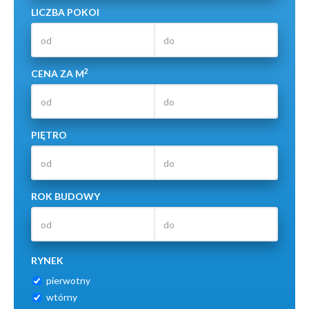
LICZBA POKOI
2
CENA ZA M
PIĘTRO
ROK BUDOWY
RYNEK
pierwotny
wtórny