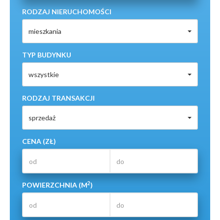
RODZAJ NIERUCHOMOŚCI
mieszkania
TYP BUDYNKU
wszystkie
RODZAJ TRANSAKCJI
sprzedaż
CENA (ZŁ)
2
POWIERZCHNIA (M
)