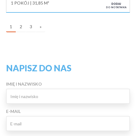
1 POKÓJ
31,85 M²
DODAJ
DO NOTATNIKA
1
2
3
»
NAPISZ DO NAS
IMIĘ I NAZWISKO
E-MAIL