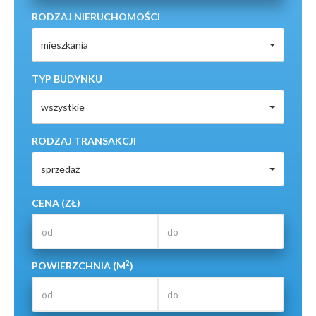
RODZAJ NIERUCHOMOŚCI
mieszkania
TYP BUDYNKU
wszystkie
RODZAJ TRANSAKCJI
sprzedaż
CENA (ZŁ)
2
POWIERZCHNIA (M
)