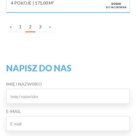
4 POKOJE
171,00 M²
DODAJ
DO NOTATNIKA
«
1
2
3
»
NAPISZ DO NAS
IMIĘ I NAZWISKO
E-MAIL