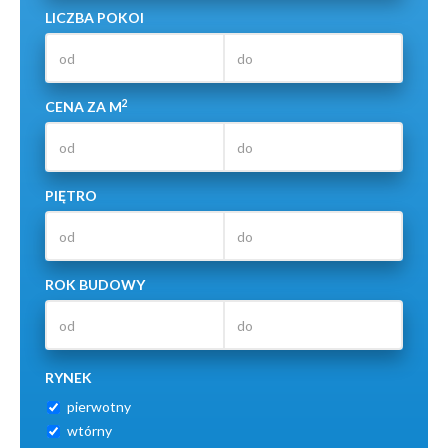
LICZBA POKOI
2
CENA ZA M
PIĘTRO
ROK BUDOWY
RYNEK
pierwotny
wtórny