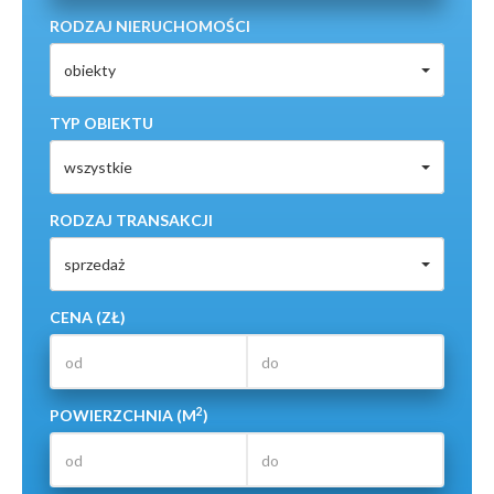
RODZAJ NIERUCHOMOŚCI
obiekty
TYP OBIEKTU
wszystkie
RODZAJ TRANSAKCJI
sprzedaż
CENA (ZŁ)
2
POWIERZCHNIA (M
)