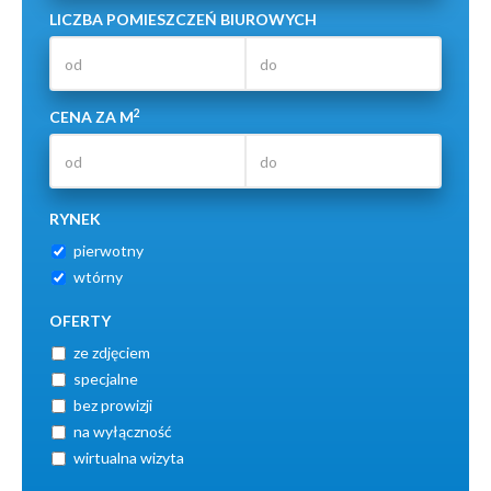
LICZBA POMIESZCZEŃ BIUROWYCH
2
CENA ZA M
RYNEK
pierwotny
wtórny
OFERTY
ze zdjęciem
specjalne
bez prowizji
na wyłączność
wirtualna wizyta