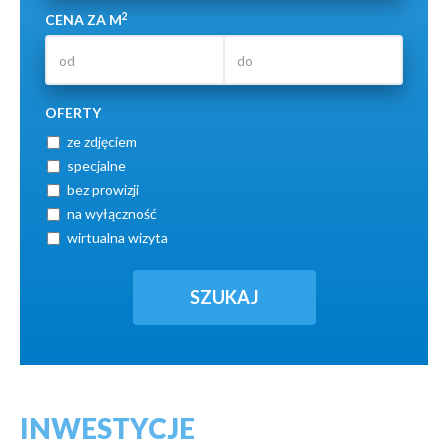
2
CENA ZA M
OFERTY
ze zdjęciem
specjalne
bez prowizji
na wyłączność
wirtualna wizyta
INWESTYCJE