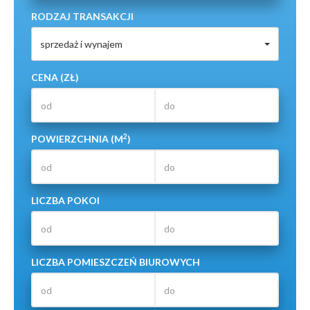
RODZAJ TRANSAKCJI
sprzedaż i wynajem
CENA (ZŁ)
2
POWIERZCHNIA (M
)
LICZBA POKOI
LICZBA POMIESZCZEŃ BIUROWYCH