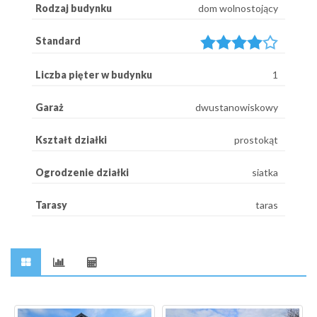
Rodzaj budynku
dom wolnostojący
Standard
Liczba pięter w budynku
1
Garaż
dwustanowiskowy
Kształt działki
prostokąt
Ogrodzenie działki
siatka
Tarasy
taras