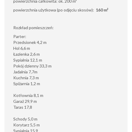
powierzchnia całkowita: ok. 200 m²
powierzchnia użytkowa (po odjęciu skosów):
160 m²
Rozkład pomieszczeń:
Parter:
Przedsionek 4,2 m
Hol 6,6 m
Łazienka 2,6 m
Sypialnia 12,1 m
Pokój dzienny 33,3 m
Jadalnia 7,7m
Kuchnia 7,3 m
Spiżarnia 1,2 m
Kotłownia 8,1 m
Garaż 29,9 m
Taras 17,8
Schody 5,0 m
Korytarz 5,5 m
Sypialnia 15,9