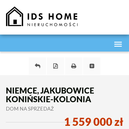
Toggl
naviga
NIEMCE, JAKUBOWICE
KONIŃSKIE-KOLONIA
DOM NA SPRZEDAŻ
1 559 000 zł