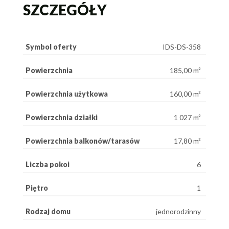
SZCZEGÓŁY
Symbol oferty
IDS-DS-358
Powierzchnia
185,00 m²
Powierzchnia użytkowa
160,00 m²
Powierzchnia działki
1 027 m²
Powierzchnia balkonów/tarasów
17,80 m²
Liczba pokoi
6
Piętro
1
Rodzaj domu
jednorodzinny