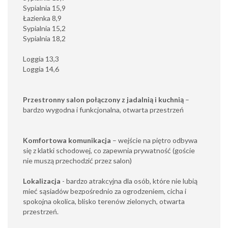
Sypialnia 15,9
Łazienka 8,9
Sypialnia 15,2
Sypialnia 18,2
Loggia 13,3
Loggia 14,6
Przestronny salon połączony z jadalnią i kuchnią
–
bardzo wygodna i funkcjonalna, otwarta przestrzeń
Komfortowa komunikacja
– wejście na piętro odbywa
się z klatki schodowej, co zapewnia prywatność (goście
nie muszą przechodzić przez salon)
Lokalizacja
- bardzo atrakcyjna dla osób, które nie lubią
mieć sąsiadów bezpośrednio za ogrodzeniem, cicha i
spokojna okolica, blisko terenów zielonych, otwarta
przestrzeń.