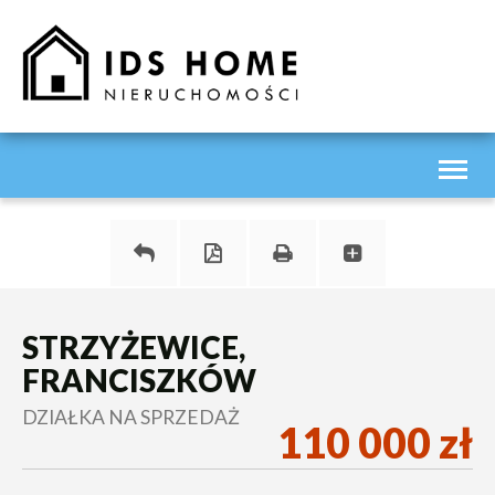
Toggl
naviga
STRZYŻEWICE,
FRANCISZKÓW
DZIAŁKA NA SPRZEDAŻ
110 000 zł