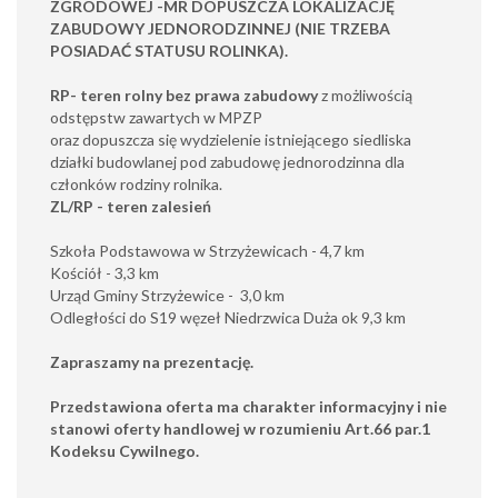
ZGRODOWEJ -MR DOPUSZCZA LOKALIZACJĘ
ZABUDOWY JEDNORODZINNEJ (NIE TRZEBA
POSIADAĆ STATUSU ROLINKA).
RP- teren rolny bez prawa zabudowy
z możliwością
odstępstw zawartych w MPZP
oraz dopuszcza się wydzielenie istniejącego siedliska
działki budowlanej pod zabudowę jednorodzinna dla
członków rodziny rolnika.
ZL/RP - teren zalesień
Szkoła Podstawowa w Strzyżewicach - 4,7 km
Kościół - 3,3 km
Urząd Gminy Strzyżewice - 3,0 km
Odległości do S19 węzeł Niedrzwica Duża ok 9,3 km
Zapraszamy na prezentację.
Przedstawiona oferta ma charakter informacyjny i nie
stanowi oferty handlowej w rozumieniu Art.66 par.1
Kodeksu Cywilnego.