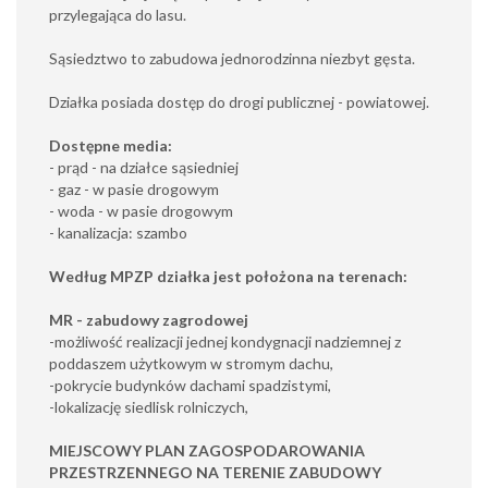
przylegająca do lasu.
Sąsiedztwo to zabudowa jednorodzinna niezbyt gęsta.
Działka posiada dostęp do drogi publicznej - powiatowej.
Dostępne media:
- prąd - na działce sąsiedniej
- gaz - w pasie drogowym
- woda - w pasie drogowym
- kanalizacja: szambo
Według MPZP działka jest położona na terenach:
MR - zabudowy zagrodowej
-możliwość realizacji jednej kondygnacji nadziemnej z
poddaszem użytkowym w stromym dachu,
-pokrycie budynków dachami spadzistymi,
-lokalizację siedlisk rolniczych,
MIEJSCOWY PLAN ZAGOSPODAROWANIA
PRZESTRZENNEGO NA TERENIE ZABUDOWY