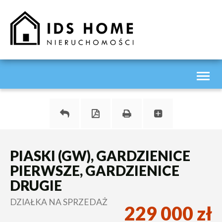
Toggl
naviga
PIASKI (GW), GARDZIENICE
PIERWSZE, GARDZIENICE
DRUGIE
DZIAŁKA NA SPRZEDAŻ
229 000 zł