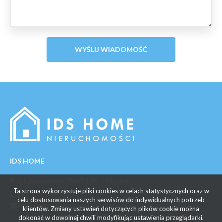
IDS HOME
ul. Lubartowska 75A/7 | 20-123 Lublin
Ta strona wykorzystuje pliki cookies w celach statystycznych oraz w
732 707 377
celu dostosowania naszych serwisów do indywidualnych potrzeb
idshomepl@gmail.com
klientów. Zmiany ustawień dotyczących plików cookie można
dokonać w dowolnej chwili modyfikując ustawienia przeglądarki.