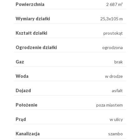
Powierzchnia
2 687 m²
Wymiary działki
25,3x105 m
Kształt działki
prostokąt
Ogrodzenie działki
ogrodzona
Gaz
brak
Woda
w drodze
Dojazd
asfalt
Położenie
poza miastem
Prąd
w ulicy
Kanalizacja
szambo