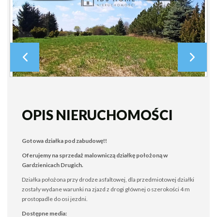
OPIS NIERUCHOMOŚCI
Gotowa działka pod zabudowę!!
Oferujemy na sprzedaż malowniczą działkę położoną w
Gardzienicach Drugich.
Działka położona przy drodze asfaltowej, dla przedmiotowej działki
zostały wydane warunki na zjazd z drogi głównej o szerokości 4 m
prostopadle do osi jezdni.
Dostępne media: