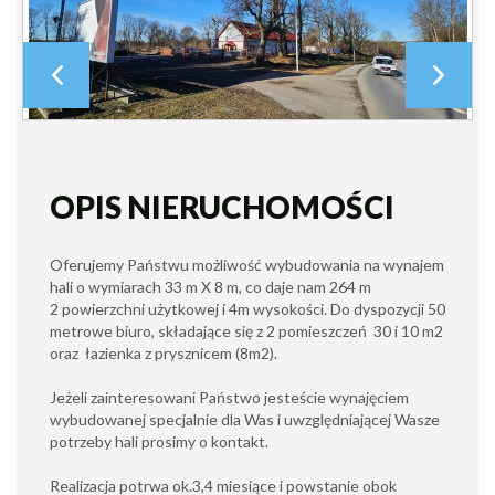
OPIS NIERUCHOMOŚCI
Oferujemy Państwu możliwość wybudowania na wynajem
hali o wymiarach 33 m X 8 m, co daje nam 264 m
2 powierzchni użytkowej i 4m wysokości. Do dyspozycji 50
metrowe biuro, składające się z 2 pomieszczeń 30 i 10 m2
oraz łazienka z prysznicem (8m2).
Jeżeli zainteresowani Państwo jesteście wynajęciem
wybudowanej specjalnie dla Was i uwzględniającej Wasze
potrzeby hali prosimy o kontakt.
Realizacja potrwa ok.3,4 miesiące i powstanie obok