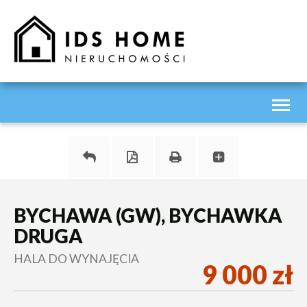
Toggl
naviga
BYCHAWA (GW), BYCHAWKA
DRUGA
HALA DO WYNAJĘCIA
9 000 zł