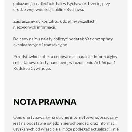
pokazanej na zdjęciach hali w Bychawce Trzeciej przy
drodze wojewódzkiej Lublin - Bychawa.
Zapraszamy do kontaktu, udzielimy wszelkich
niezbędnych informacji.
Do ceny najmu należy doliczyć podatek Vat oraz opłaty
eksploatacyjne i transakcyjne.
Przedstawiona oferta cenowa ma charakter informacyjny
i nie stanowi oferty handlowej w rozumieniu Art.66 par.1
Kodeksu Cywilnego.
NOTA PRAWNA
Opis oferty zawarty na stronie internetowej sporządzany
jest na podstawie oględzin nieruchomości oraz informacji
uzyskanych od właściciela, może podlegać aktualizacji i nie