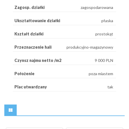
Zagosp. działki
zagospodarowana
Ukształtowanie działki
płaska
Kształt działki
prostokąt
Przeznaczenie hali
produkcyjno-magazynowy
Czynsz najmu netto /m2
9 000 PLN
Położenie
poza miastem
Plac utwardzany
tak