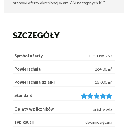
stanowi oferty określonej w art. 66 i następnych K.C.
SZCZEGÓŁY
Symbol oferty
IDS-HW-252
Powierzchnia
264,00 m²
Powierzchnia działki
15 000 m²
Standard
Opłaty wg liczników
prąd, woda
Typ kaucji
dwumiesięczna