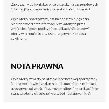
Zapraszamy do kontaktu w celu uzyskania szczegółowych
informacji oraz umówienia prezentacji nieruchomości.
Opis oferty sporządzany jest na podstawie oględzin
nieruchomości oraz informacji przekazanych przez
właściciela i może podlegać aktualizacji. Nie stanowi
oferty w rozumieniu art. 66 i następnych Kodeksu
cywilnego.
NOTA PRAWNA
Opis oferty zawarty na stronie internetowej sporządzany
jest na podstawie oględzin nieruchomości oraz informacji
uzyskanych od właściciela, może podlegać aktualizacji i nie
stanowi oferty określonej w art. 66 i następnych K.C.