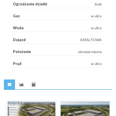
Ogrodzenie działki
brak
Gaz
w ulicy
Woda
w ulicy
Dojazd
ASFALTOWA
Położenie
obrzeża miasta
Prąd
w ulicy