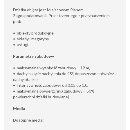
Działka objęta jest Miejscowym Planem
Zagospodarowania Przestrzennego z przeznaczeniem
pod:
•⁠ ⁠obiekty produkcyjne,
•⁠ ⁠składy i magazyny,
•⁠ ⁠usługi.
Parametry zabudowy
•⁠ ⁠maksymalna wysokość zabudowy – 12 m,
•⁠ ⁠dachy o kącie nachylenia do 45°, dopuszczone również
dachy płaskie,
•⁠ ⁠intensywność zabudowy od 0,05 do 1,0,
•⁠ ⁠maksymalna powierzchnia zabudowy – 50%
powierzchni działki budowlanej.
Media
Dostępne media: