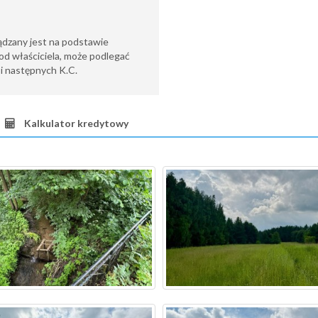
ądzany jest na podstawie
od właściciela, może podlegać
6 i następnych K.C.
Kalkulator kredytowy