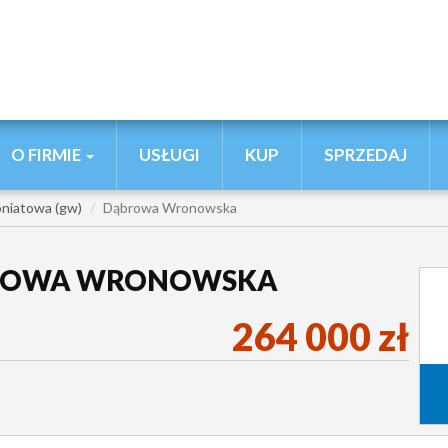
O FIRMIE
USŁUGI
KUP
SPRZEDAJ
niatowa (gw)
Dąbrowa Wronowska
BROWA WRONOWSKA
264 000 zł