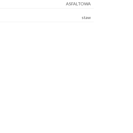
ASFALTOWA
staw