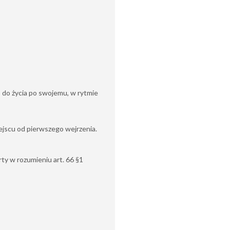
 – do życia po swojemu, w rytmie
ejscu od pierwszego wejrzenia.
rty w rozumieniu art. 66 §1