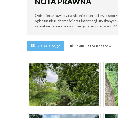
NOTA PRAWNA
Opis oferty zawarty na stronie internetowej sporz
oględzin nieruchomości oraz informacji uzyskanych 
aktualizacji i nie stanowi oferty określonej w art. 6
Galeria zdjęć
Kalkulator kosztów