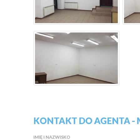
KONTAKT DO AGENTA -
IMIĘ I NAZWISKO