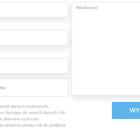
 mnie danych osobowych.
o dostępu do swoich danych i ich
e zbierane są w celu
ia zawartej umowy lub do podjęcia