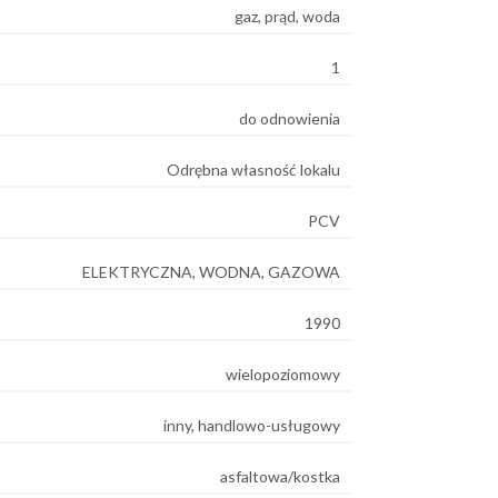
gaz, prąd, woda
1
do odnowienia
Odrębna własność lokalu
PCV
ELEKTRYCZNA, WODNA, GAZOWA
1990
wielopoziomowy
inny, handlowo-usługowy
asfaltowa/kostka