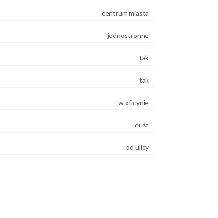
centrum miasta
jednostronne
tak
tak
w oficynie
duża
od ulicy