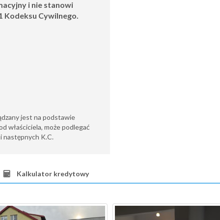
acyjny i nie stanowi
.1 Kodeksu Cywilnego.
ądzany jest na podstawie
od właściciela, może podlegać
6 i następnych K.C.
Kalkulator kredytowy