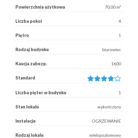
Powierzchnia użytkowa
70,00 m²
Liczba pokoi
4
Piętro
1
Rodzaj budynku
biurowiec
Kaucja zabezp.
1600
Standard
Liczba pięter w budynku
1
Stan lokalu
wykończony
Instalacje
OGRZEWANIE
Rodzaj lokalu
wielopoziomowy