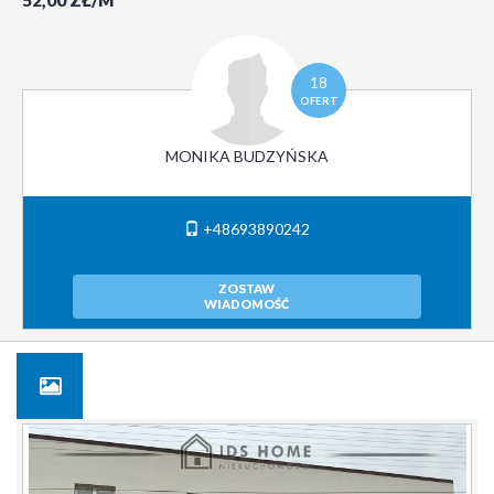
52,00 ZŁ/M
18
OFERT
MONIKA BUDZYŃSKA
+48693890242
ZOSTAW
WIADOMOŚĆ