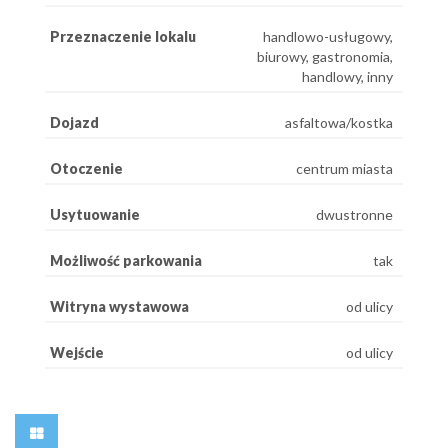
Przeznaczenie lokalu
handlowo-usługowy,
biurowy, gastronomia,
handlowy, inny
Dojazd
asfaltowa/kostka
Otoczenie
centrum miasta
Usytuowanie
dwustronne
Możliwość parkowania
tak
Witryna wystawowa
od ulicy
Wejście
od ulicy