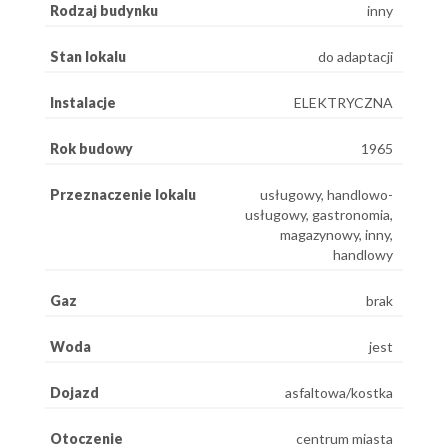
Rodzaj budynku
inny
Stan lokalu
do adaptacji
Instalacje
ELEKTRYCZNA
Rok budowy
1965
Przeznaczenie lokalu
usługowy, handlowo-
usługowy, gastronomia,
magazynowy, inny,
handlowy
Gaz
brak
Woda
jest
Dojazd
asfaltowa/kostka
Otoczenie
centrum miasta