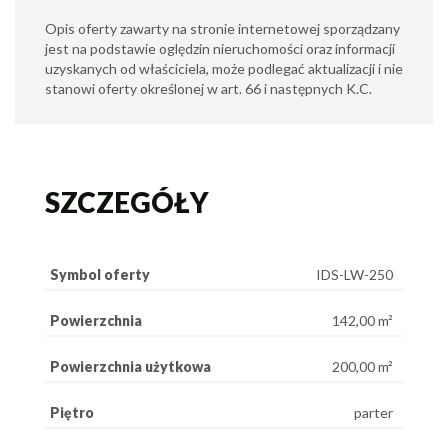
Opis oferty zawarty na stronie internetowej sporządzany
jest na podstawie oględzin nieruchomości oraz informacji
uzyskanych od właściciela, może podlegać aktualizacji i nie
stanowi oferty określonej w art. 66 i następnych K.C.
SZCZEGÓŁY
Symbol oferty
IDS-LW-250
Powierzchnia
142,00 m²
Powierzchnia użytkowa
200,00 m²
Piętro
parter