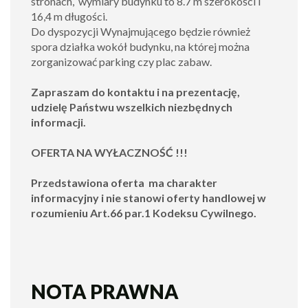
stronach, wymiary budynku to 8.7 m szerokości i
16,4 m długości.
Do dyspozycji Wynajmującego będzie również
spora działka wokół budynku, na której można
zorganizować parking czy plac zabaw.
Zapraszam do kontaktu i na prezentację,
udzielę Państwu wszelkich niezbędnych
informacji.
OFERTA NA WYŁACZNOŚĆ !!!
Przedstawiona oferta ma charakter
informacyjny i nie stanowi oferty handlowej w
rozumieniu Art.66 par.1 Kodeksu Cywilnego.
NOTA PRAWNA