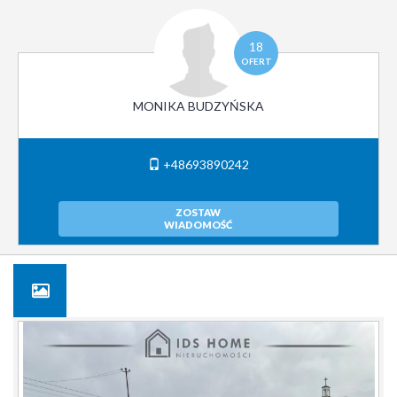
18
OFERT
MONIKA BUDZYŃSKA
+48693890242
ZOSTAW
WIADOMOŚĆ