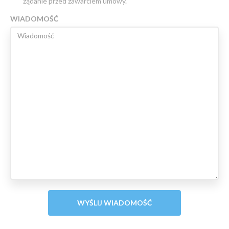
żądanie przed zawarciem umowy.
WIADOMOŚĆ