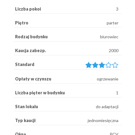
Liczba pokoi
3
Piętro
parter
Rodzaj budynku
biurowiec
Kaucja zabezp.
2000
Standard
Opłaty w czynszu
ogrzewanie
Liczba pięter w budynku
1
Stan lokalu
do adaptacji
Typ kaucji
jednomiesięczna
Okna
PCV