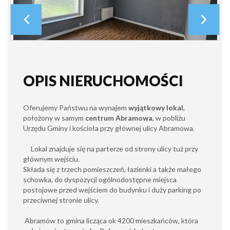
OPIS NIERUCHOMOŚCI
Oferujemy Państwu na wynajem
wyjątkowy lokal
,
położony w samym
centrum Abramowa
, w pobliżu
Urzędu Gminy i kościoła przy głównej ulicy Abramowa.
Lokal znajduje się na parterze od strony ulicy tuż przy
głównym wejściu.
Składa się z trzech pomieszczeń, łazienki a także małego
schowka, do dyspozycji ogólnodostępne miejsca
postojowe przed wejściem do budynku i duży parking po
przeciwnej stronie ulicy.
Abramów to gmina licząca ok 4200 mieszkańców, która