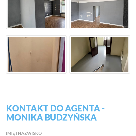
KONTAKT DO AGENTA -
MONIKA BUDZYŃSKA
IMIĘ I NAZWISKO