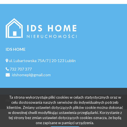
IDS HOME
ul. Lubartowska 75A/7 | 20-123 Lublin
732 707 377
idshomepl@gmail.com
Ta strona wykorzystuje pliki cookies w celach statystycznych oraz w
PROGRAM DLA BIUR NIERUCHOMOŚCI
GALACTICA VIRGO
celu dostosowania naszych serwisów do indywidualnych potrzeb
klientów. Zmiany ustawień dotyczących plików cookie można dokonać
w dowolnej chwili modyfikując ustawienia przeglądarki. Korzystanie z
tej strony bez zmian ustawień dotyczących cookies oznacza, że będą
one zapisane w pamięci urządzenia.