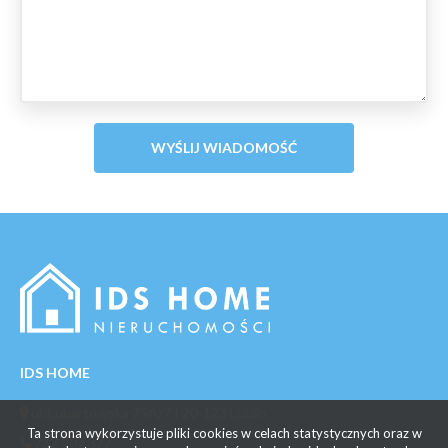
IDS HOME
ul. Lubartowska 75A/7 | 20-123 Lublin
Ta strona wykorzystuje pliki cookies w celach statystycznych oraz w
732 707 377