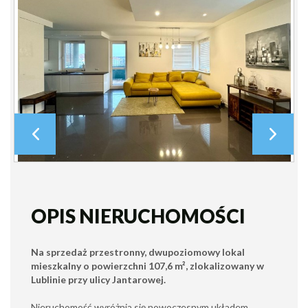
OPIS NIERUCHOMOŚCI
Na sprzedaż przestronny, dwupoziomowy lokal
mieszkalny o powierzchni 107,6 m², zlokalizowany w
Lublinie przy ulicy Jantarowej.
Nieruchomość wyróżnia się nowoczesnym układem