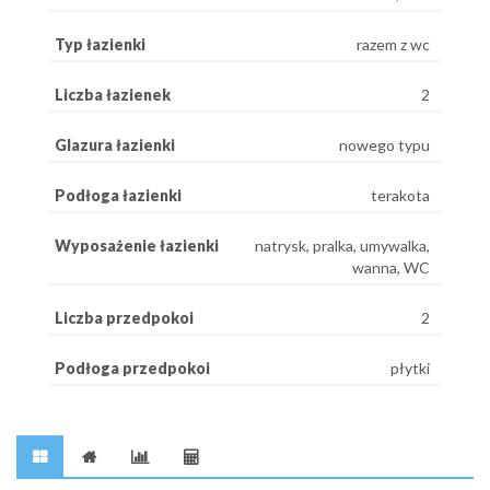
Typ łazienki
razem z wc
Liczba łazienek
2
Glazura łazienki
nowego typu
Podłoga łazienki
terakota
Wyposażenie łazienki
natrysk, pralka, umywalka,
wanna, WC
Liczba przedpokoi
2
Podłoga przedpokoi
płytki