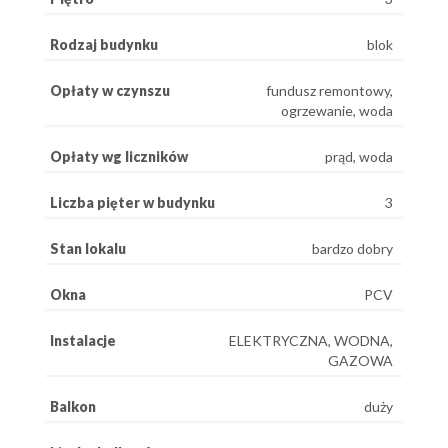
Rodzaj budynku
blok
Opłaty w czynszu
fundusz remontowy,
ogrzewanie, woda
Opłaty wg liczników
prąd, woda
Liczba pięter w budynku
3
Stan lokalu
bardzo dobry
Okna
PCV
Instalacje
ELEKTRYCZNA, WODNA,
GAZOWA
Balkon
duży