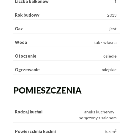
Liczba balkonów
1
Rok budowy
2013
Gaz
jest
Woda
tak - własna
Otoczenie
osiedle
Ogrzewanie
miejskie
POMIESZCZENIA
Rodzaj kuchni
aneks kuchenny -
połączony z salonem
2
Powierzchnia kuchni
5,5 m