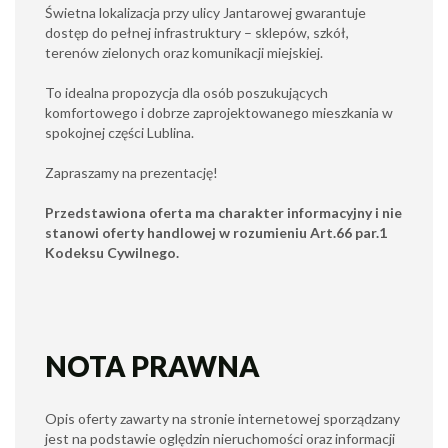
Świetna lokalizacja przy ulicy Jantarowej gwarantuje
dostęp do pełnej infrastruktury – sklepów, szkół,
terenów zielonych oraz komunikacji miejskiej.
To idealna propozycja dla osób poszukujących
komfortowego i dobrze zaprojektowanego mieszkania w
spokojnej części Lublina.
Zapraszamy na prezentację!
Przedstawiona oferta ma charakter informacyjny i nie
stanowi oferty handlowej w rozumieniu Art.66 par.1
Kodeksu Cywilnego.
NOTA PRAWNA
Opis oferty zawarty na stronie internetowej sporządzany
jest na podstawie oględzin nieruchomości oraz informacji