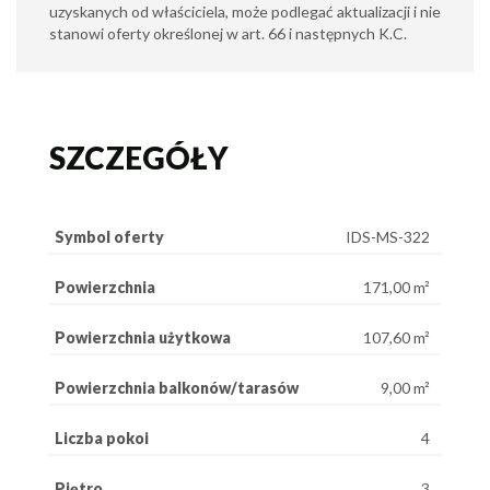
uzyskanych od właściciela, może podlegać aktualizacji i nie
stanowi oferty określonej w art. 66 i następnych K.C.
SZCZEGÓŁY
Symbol oferty
IDS-MS-322
Powierzchnia
171,00 m²
Powierzchnia użytkowa
107,60 m²
Powierzchnia balkonów/tarasów
9,00 m²
Liczba pokoi
4
Piętro
3