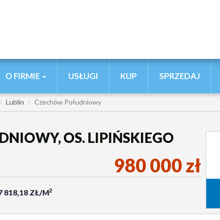
O FIRMIE
USŁUGI
KUP
SPRZEDAJ
Lublin
Czechów Południowy
NIOWY, OS. LIPIŃSKIEGO
980 000 zł
2
7 818,18 ZŁ/M