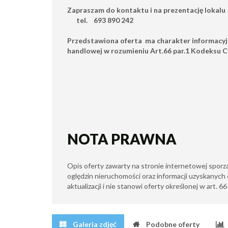
Zapraszam do kontaktu i na prezentację lokalu !
tel.
693 890 242
Przedstawiona oferta ma charakter informacyjn
handlowej w rozumieniu Art.66 par.1 Kodeksu C
NOTA PRAWNA
Opis oferty zawarty na stronie internetowej sporz
oględzin nieruchomości oraz informacji uzyskanych 
aktualizacji i nie stanowi oferty określonej w art. 6
Galeria zdjęć
Podobne oferty