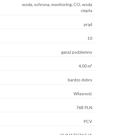
woda, ochrona, monitoring, CO, woda
ciepła
prąd
10
garaż podziemny
4,00 m²
bardzo dobry
Własność
768 PLN
PCV