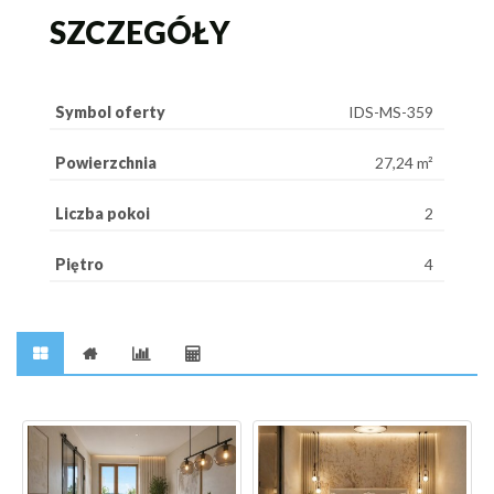
SZCZEGÓŁY
Symbol oferty
IDS-MS-359
Powierzchnia
27,24 m²
Liczba pokoi
2
Piętro
4