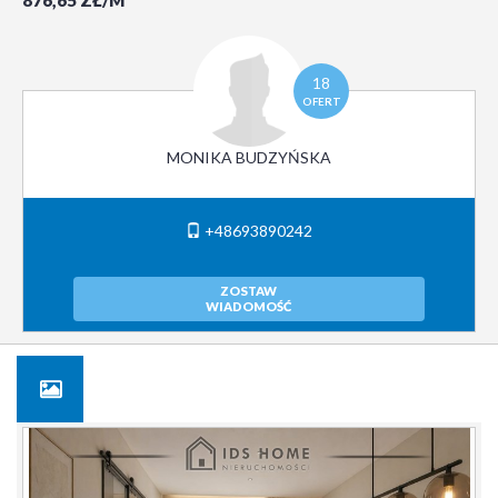
876,65 ZŁ/M
18
OFERT
MONIKA BUDZYŃSKA
+48693890242
ZOSTAW
WIADOMOŚĆ